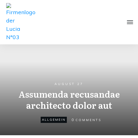
AUGUST 27
Assumenda recusandae
architecto dolor aut
0
ALLGEMEIN
COMMENTS