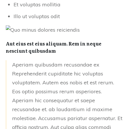
Et voluptas mollitia
Illo ut voluptas odit
Aut eius est eius aliquam. Rem in neque
nesciunt quibusdam
Aperiam quibusdam recusandae ex
Reprehenderit cupiditate hic voluptas
voluptatem. Autem eos nobis et est rerum.
Eos optio possimus rerum asperiores.
Aperiam hic consequatur et saepe
recusandae et. ab laudantium id maxime
molestiae. Accusamus pariatur aspernatur. Et
officia nostrum. Aut culpa alias commodi