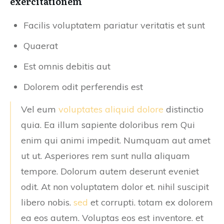
exercitationem
Facilis voluptatem pariatur veritatis et sunt
Quaerat
Est omnis debitis aut
Dolorem odit perferendis est
Vel eum
voluptates aliquid dolore
distinctio
quia. Ea illum sapiente doloribus rem Qui
enim qui animi impedit. Numquam aut amet
ut ut. Asperiores rem sunt nulla aliquam
tempore. Dolorum autem deserunt eveniet
odit. At non voluptatem dolor et. nihil suscipit
libero nobis.
sed
et corrupti. totam ex dolorem
ea eos autem. Voluptas eos est inventore. et