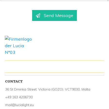
Send Message
CONTACT
36 St Dminka Street, Victoria (GOZO), VCT9030, Malta
+49 163 4206730
mail@lucialight.eu