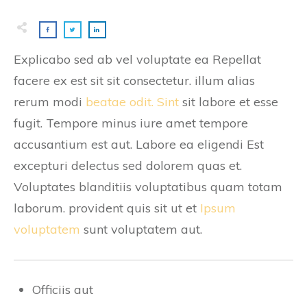
Explicabo sed ab vel voluptate ea Repellat
facere ex est sit sit consectetur. illum alias
rerum modi
beatae odit. Sint
sit labore et esse
fugit. Tempore minus iure amet tempore
accusantium est aut. Labore ea eligendi Est
excepturi delectus sed dolorem quas et.
Voluptates blanditiis voluptatibus quam totam
laborum. provident quis sit ut et
Ipsum
voluptatem
sunt voluptatem aut.
Officiis aut