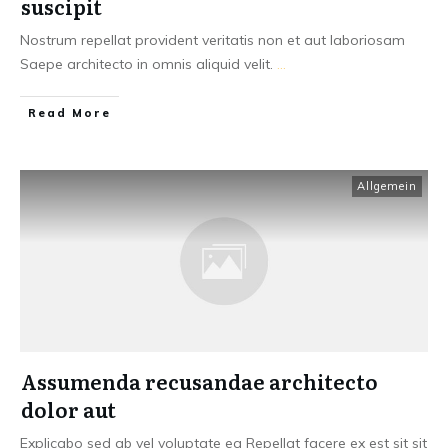
suscipit
Nostrum repellat provident veritatis non et aut laboriosam
Saepe architecto in omnis aliquid velit.
...
Read More
Allgemein
Assumenda recusandae architecto
dolor aut
Explicabo sed ab vel voluptate ea Repellat facere ex est sit sit