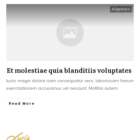
Allgemein
Et molestiae quia blanditiis voluptates
Iusto magni dolore nam consequatur vero. laboriosam harum
exercitationem accusamus vel nesciunt. Mollitia autem
...
Read More