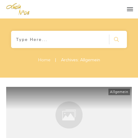
Home
|
Archives: Allgemein
Allgemein