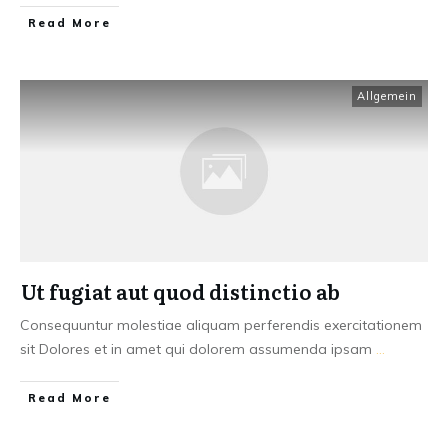
Read More
Allgemein
Ut fugiat aut quod distinctio ab
Consequuntur molestiae aliquam perferendis exercitationem
sit Dolores et in amet qui dolorem assumenda ipsam
...
Read More